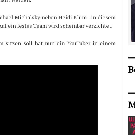
hael Michalsky neben Heidi Klum - in diesem
Auf ein festes Team wird scheinbar verzichtet.
 sitzen soll hat nun ein YouTuber in einem
B
M