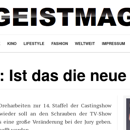
K
KINO
LIFESTYLE
FASHION
WELTWEIT
IMPRESSUM
 Ist das die neue
reharbeiten zur 14. Staffel der Castingshow
 wieder soll an den Schrauben der TV-Show
es eine große Veränderung bei der Jury geben.
afft werden.