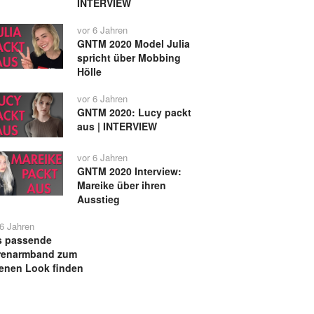
INTERVIEW
vor 6 Jahren
GNTM 2020 Model Julia
spricht über Mobbing
Hölle
vor 6 Jahren
GNTM 2020: Lucy packt
aus | INTERVIEW
vor 6 Jahren
GNTM 2020 Interview:
Mareike über ihren
Ausstieg
 6 Jahren
s passende
renarmband zum
enen Look finden