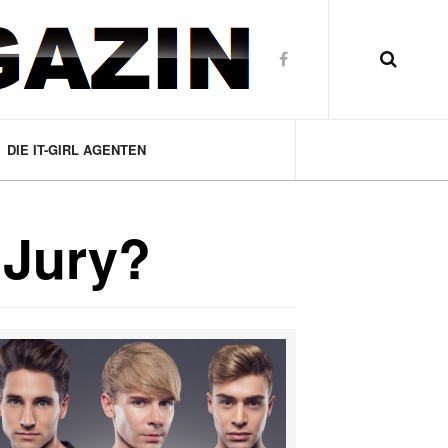
DIE IT-GIRL AGENTEN
 Jury?