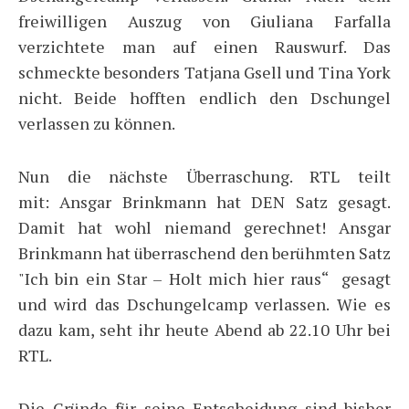
freiwilligen Auszug von Giuliana Farfalla
verzichtete man auf einen Rauswurf. Das
schmeckte besonders Tatjana Gsell und Tina York
nicht. Beide hofften endlich den Dschungel
verlassen zu können.
Nun die nächste Überraschung. RTL teilt
mit: Ansgar Brinkmann hat DEN Satz gesagt.
Damit hat wohl niemand gerechnet! Ansgar
Brinkmann hat überraschend den berühmten Satz
"Ich bin ein Star – Holt mich hier raus“ gesagt
und wird das Dschungelcamp verlassen. Wie es
dazu kam, seht ihr heute Abend ab 22.10 Uhr bei
RTL.
Die Gründe für seine Entscheidung sind bisher