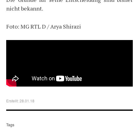
nicht bekannt.
Foto: MG RTL D / Arya Shirazi
Erstellt: 28.01.18
Tags