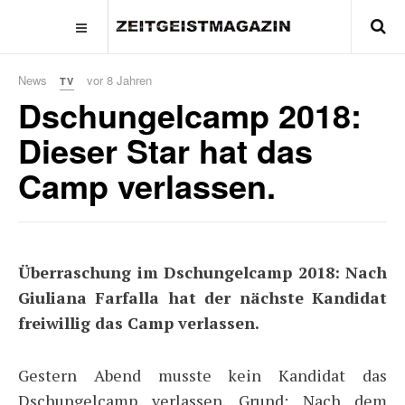
News
vor 8 Jahren
TV
Dschungelcamp 2018:
Dieser Star hat das
Camp verlassen.
Überraschung im Dschungelcamp 2018: Nach
Giuliana Farfalla hat der nächste Kandidat
freiwillig das Camp verlassen.
Gestern Abend musste kein Kandidat das
Dschungelcamp verlassen. Grund: Nach dem