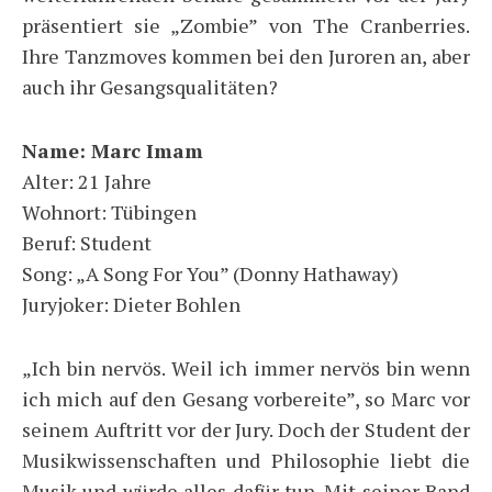
präsentiert sie „Zombie” von The Cranberries.
Ihre Tanzmoves kommen bei den Juroren an, aber
auch ihr Gesangsqualitäten?
Name: Marc Imam
Alter: 21 Jahre
Wohnort: Tübingen
Beruf: Student
Song: „A Song For You” (Donny Hathaway)
Juryjoker: Dieter Bohlen
„Ich bin nervös. Weil ich immer nervös bin wenn
ich mich auf den Gesang vorbereite”, so Marc vor
seinem Auftritt vor der Jury. Doch der Student der
Musikwissenschaften und Philosophie liebt die
Musik und würde alles dafür tun. Mit seiner Band