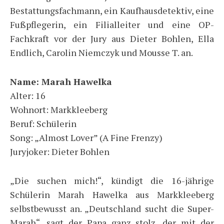
Bestattungsfachmann, ein Kaufhausdetektiv, eine
Fußpflegerin, ein Filialleiter und eine OP-
Fachkraft vor der Jury aus Dieter Bohlen, Ella
Endlich, Carolin Niemczyk und Mousse T. an.
Name: Marah Hawelka
Alter: 16
Wohnort: Markkleeberg
Beruf: Schülerin
Song: „Almost Lover” (A Fine Frenzy)
Juryjoker: Dieter Bohlen
„Die suchen mich!“, kündigt die 16-jährige
Schülerin Marah Hawelka aus Markkleeberg
selbstbewusst an. „Deutschland sucht die Super-
Marah“, sagt der Papa ganz stolz, der mit der