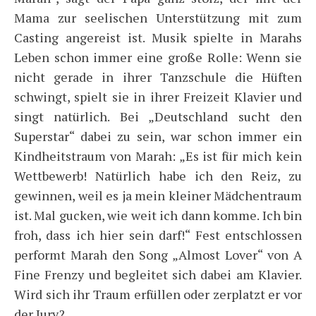
Mama zur seelischen Unterstützung mit zum
Casting angereist ist. Musik spielte in Marahs
Leben schon immer eine große Rolle: Wenn sie
nicht gerade in ihrer Tanzschule die Hüften
schwingt, spielt sie in ihrer Freizeit Klavier und
singt natürlich. Bei „Deutschland sucht den
Superstar“ dabei zu sein, war schon immer ein
Kindheitstraum von Marah: „Es ist für mich kein
Wettbewerb! Natürlich habe ich den Reiz, zu
gewinnen, weil es ja mein kleiner Mädchentraum
ist. Mal gucken, wie weit ich dann komme. Ich bin
froh, dass ich hier sein darf!“ Fest entschlossen
performt Marah den Song „Almost Lover“ von A
Fine Frenzy und begleitet sich dabei am Klavier.
Wird sich ihr Traum erfüllen oder zerplatzt er vor
der Jury?