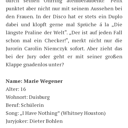
durch seinen Ohrring atemberaubend!“ Felix
punktet aber nicht nur mit seinem Aussehen bei
den Frauen. In der Disco hat er stets ein Duplo
dabei und klopft gerne mal Sprüche á la „Die
längste Praline der Welt“. „Der ist auf jeden Fall
schon mal ein Checker!“, merkt nicht nur die
Jurorin Carolin Niemczyk sofort. Aber zieht das
bei der Jury oder geht er mit seiner großen
Klappe gnadenlos unter?
Name: Marie Wegener
Alter: 16
Wohnort: Duisburg
Beruf: Schülerin
Song: „I Have Nothing” (Whitney Houston)
Juryjoker: Dieter Bohlen