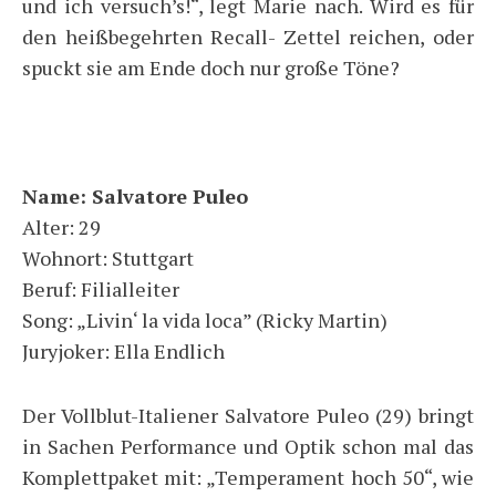
und ich versuch’s!“, legt Marie nach. Wird es für
den heißbegehrten Recall- Zettel reichen, oder
spuckt sie am Ende doch nur große Töne?
Name: Salvatore Puleo
Alter: 29
Wohnort: Stuttgart
Beruf: Filialleiter
Song: „Livin‘ la vida loca” (Ricky Martin)
Juryjoker: Ella Endlich
Der Vollblut-Italiener Salvatore Puleo (29) bringt
in Sachen Performance und Optik schon mal das
Komplettpaket mit: „Temperament hoch 50“, wie