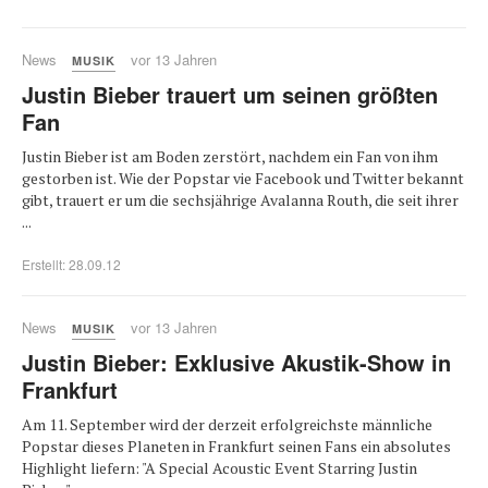
News
vor 13 Jahren
MUSIK
Justin Bieber trauert um seinen größten
Fan
Justin Bieber ist am Boden zerstört, nachdem ein Fan von ihm
gestorben ist. Wie der Popstar vie Facebook und Twitter bekannt
gibt, trauert er um die sechsjährige Avalanna Routh, die seit ihrer
...
Erstellt: 28.09.12
News
vor 13 Jahren
MUSIK
Justin Bieber: Exklusive Akustik-Show in
Frankfurt
Am 11. September wird der derzeit erfolgreichste männliche
Popstar dieses Planeten in Frankfurt seinen Fans ein absolutes
Highlight liefern: "A Special Acoustic Event Starring Justin