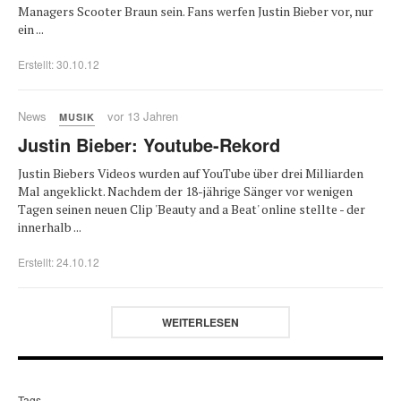
Managers Scooter Braun sein. Fans werfen Justin Bieber vor, nur
ein ...
Erstellt: 30.10.12
News
vor 13 Jahren
MUSIK
Justin Bieber: Youtube-Rekord
Justin Biebers Videos wurden auf YouTube über drei Milliarden
Mal angeklickt. Nachdem der 18-jährige Sänger vor wenigen
Tagen seinen neuen Clip 'Beauty and a Beat' online stellte - der
innerhalb ...
Erstellt: 24.10.12
WEITERLESEN
Tags