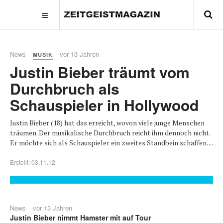
News
vor 13 Jahren
MUSIK
Justin Bieber träumt vom
Durchbruch als
Schauspieler in Hollywood
Justin Bieber (18) hat das erreicht, wovon viele junge Menschen
träumen. Der musikalische Durchbruch reicht ihm dennoch nicht.
Er möchte sich als Schauspieler ein zweites Standbein schaffen. ...
Erstellt: 03.11.12
News
vor 13 Jahren
Justin Bieber nimmt Hamster mit auf Tour