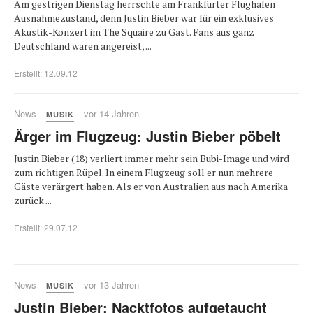
Am gestrigen Dienstag herrschte am Frankfurter Flughafen
Ausnahmezustand, denn Justin Bieber war für ein exklusives
Akustik-Konzert im The Squaire zu Gast. Fans aus ganz
Deutschland waren angereist, ...
Erstellt: 12.09.12
News
vor 14 Jahren
MUSIK
Ärger im Flugzeug: Justin Bieber pöbelt
Justin Bieber (18) verliert immer mehr sein Bubi-Image und wird
zum richtigen Rüpel. In einem Flugzeug soll er nun mehrere
Gäste verärgert haben. Als er von Australien aus nach Amerika
zurück ...
Erstellt: 29.07.12
News
vor 13 Jahren
MUSIK
Justin Bieber: Nacktfotos aufgetaucht