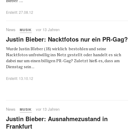
Bieber". ...
Erstellt: 27.08.12
News
vor 13 Jahren
MUSIK
Justin Bieber: Nacktfotos nur ein PR-Gag?
Wurde Justin BIeber (18) wirklich bestohlen und seine
Nacktfotos unfreiwillig ins Netz gestellt oder handelt es sich
dabei nur um einen billigen PR-Gag? Zuletzt hieß es, dass am
Dienstag sein ...
Erstellt: 13.10.12
News
vor 13 Jahren
MUSIK
Justin Bieber: Ausnahmezustand in
Frankfurt