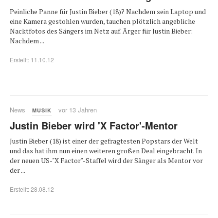
Peinliche Panne für Justin Bieber (18)? Nachdem sein Laptop und
eine Kamera gestohlen wurden, tauchen plötzlich angebliche
Nacktfotos des Sängers im Netz auf. Ärger für Justin Bieber:
Nachdem ...
Erstellt: 11.10.12
News
vor 13 Jahren
MUSIK
Justin Bieber wird 'X Factor'-Mentor
Justin Bieber (18) ist einer der gefragtesten Popstars der Welt
und das hat ihm nun einen weiteren großen Deal eingebracht. In
der neuen US-"X Factor"-Staffel wird der Sänger als Mentor vor
der ...
Erstellt: 28.08.12