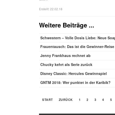
Erstellt: 22.02.18
Weitere Beiträge ...
Schwestern – Volle Dosis Liebe: Neue Soap
Frauentausch: Das ist die Gewinner-Reise
Jenny Frankhaus rechnet ab
Chucky kehrt als Serie zurück
Disney Classic: Hercules Gewinnspiel
GNTM 2018: Wer punktet in der Karibik?
START
ZURÜCK
1
2
3
4
5