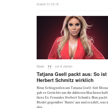
Erstellt: 01.03.18
News
vor 8 Jahren
TV
Tatjana Gsell packt aus: So ist
Herbert Schmitz wirklich
Neue Schlagzeilen um Tatjana Gsell: Seit Mon
gab es Gerüchte um die dubiosen Machenschaf
ihres Ex-Freundes Herbert Schmitz. Nun packt
Model gegenüber "Bunte" aus und erzählt, was i
den ...