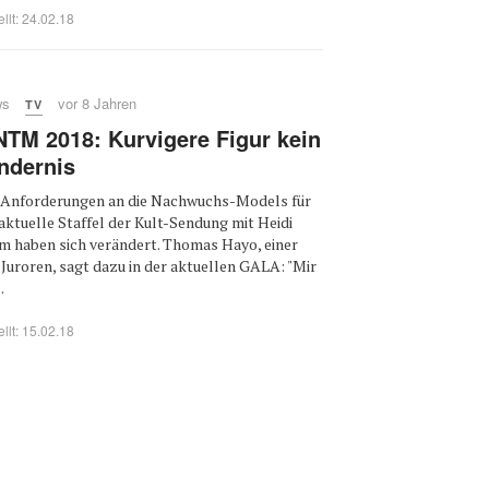
ellt: 24.02.18
ws
vor 8 Jahren
TV
TM 2018: Kurvigere Figur kein
ndernis
 Anforderungen an die Nachwuchs-Models für
 aktuelle Staffel der Kult-Sendung mit Heidi
m haben sich verändert. Thomas Hayo, einer
 Juroren, sagt dazu in der aktuellen GALA: "Mir
..
ellt: 15.02.18