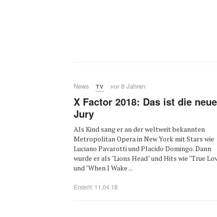
News
vor 8 Jahren
TV
X Factor 2018: Das ist die neue
Jury
Als Kind sang er an der weltweit bekannten
Metropolitan Opera in New York mit Stars wie
Luciano Pavarotti und Placido Domingo. Dann
wurde er als "Lions Head" und Hits wie "True Lov
und "When I Wake ...
Erstellt: 11.04.18