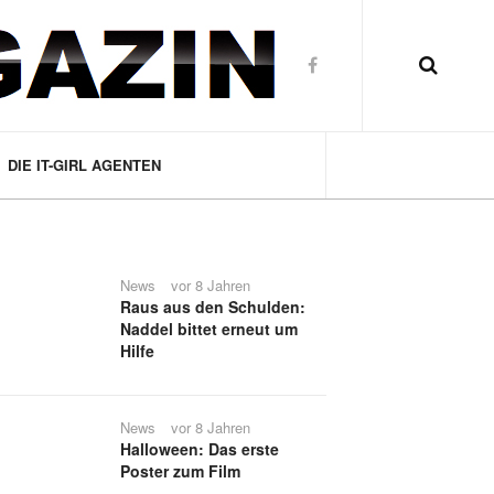
DIE IT-GIRL AGENTEN
News
vor 8 Jahren
Raus aus den Schulden:
Naddel bittet erneut um
Hilfe
News
vor 8 Jahren
Halloween: Das erste
Poster zum Film