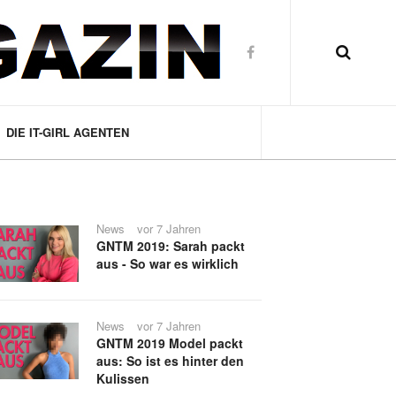
DIE IT-GIRL AGENTEN
News
vor 7 Jahren
GNTM 2019: Sarah packt
aus - So war es wirklich
News
vor 7 Jahren
GNTM 2019 Model packt
aus: So ist es hinter den
Kulissen