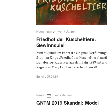
News
vor 7 Jahren
KINO
Friedhof der Kuscheltiere:
Gewinnspiel
Zum 30. Jubiläum kehrt die Original-Verfilmung
Stephan Kings „Friedhof der Kuscheltiere“ zurü
Der Horror-Klassiker aus dem Jahr 1989 unter 
Regie von Mary Lambert erscheint am 28. ...
Erstellt: 05.04.19
News
vor 7 Jahren
TV
GNTM 2019 Skandal: Model