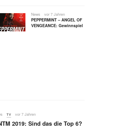
News
vor 7 Jahren
PEPPERMINT – ANGEL OF
VENGEANCE: Gewinnspiel
ws
vor 7 Jahren
TV
TM 2019: Sind das die Top 6?