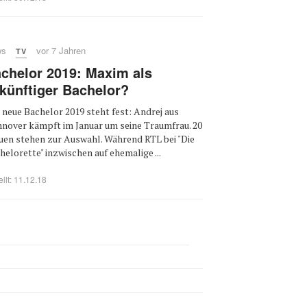
ws
vor 7 Jahren
TV
chelor 2019: Maxim als
künftiger Bachelor?
 neue Bachelor 2019 steht fest: Andrej aus
nover kämpft im Januar um seine Traumfrau. 20
uen stehen zur Auswahl. Während RTL bei "Die
helorette" inzwischen auf ehemalige ...
ellt: 11.12.18