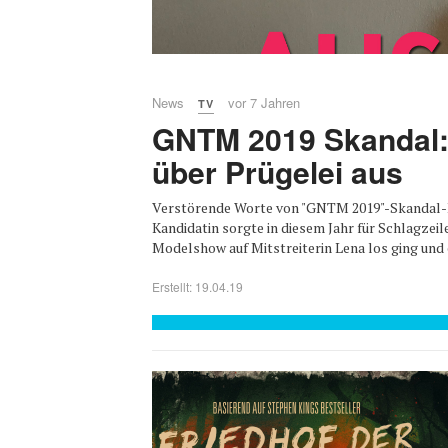
News
vor 7 Jahren
TV
GNTM 2019 Skandal:
über Prügelei aus
Verstörende Worte von "GNTM 2019"-Skandal-M
Kandidatin sorgte in diesem Jahr für Schlagzeil
Modelshow auf Mitstreiterin Lena los ging und es
Erstellt: 19.04.19