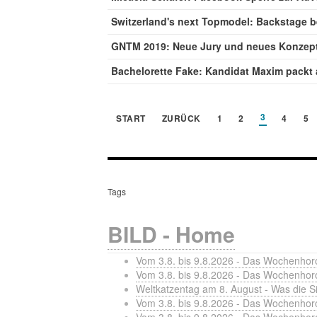
Switzerland's next Topmodel: Backstage b
GNTM 2019: Neue Jury und neues Konzep
Bachelorette Fake: Kandidat Maxim packt
3
START
ZURÜCK
1
2
4
5
Tags
BILD - Home
Vom 3.8. bis 9.8.2026 - Das Wochenho
Vom 3.8. bis 9.8.2026 - Das Wochenhor
Weltkatzentag am 8. August - Was die S
Vom 3.8. bis 9.8.2026 - Das Wochenhor