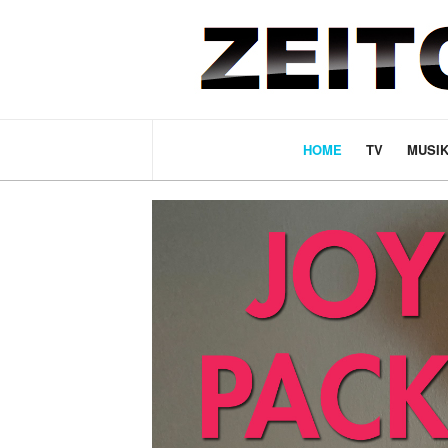
HOME
TV
MUSI