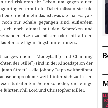
n und riskieren ihr Leben, um gegen einen
ogenring zu ermitteln. Dabei müssen sie bald
 heute nicht mehr das ist, was sie mal war, als
rt noch zur Schule gegangen sind. Außerdem
t, sich noch einmal mit den Schrecken und
useinandersetzen zu müssen oder mit all den
laubten, sie lägen längst hinter ihnen…
B
nst zu gewinnen – Moneyball“) und Channing
hten der Stille“) sind in der Kinoadaption der
21 Jump Street“ – die Johnny Depp weltberühmt
wachsenenprobleme weit hinter sich zu lassen
M
ieser turbulenten Actionkomödie, die einige
e führten Phil Lord und Christopher Miller.