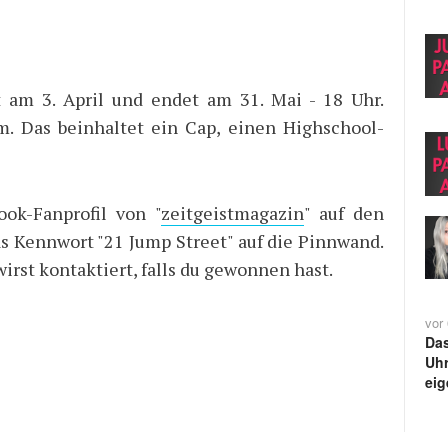
 am 3. April und endet am 31. Mai - 18 Uhr.
m. Das beinhaltet ein Cap, einen Highschool-
ok-Fanprofil von "
zeitgeistmagazin
" auf den
as Kennwort "21 Jump Street" auf die Pinnwand.
irst kontaktiert, falls du gewonnen hast.
vor
Da
Uh
eig