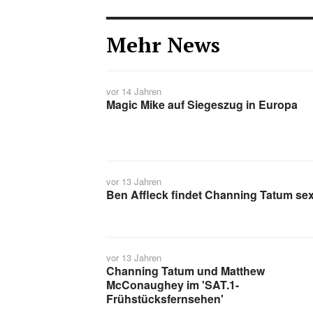
Mehr News
vor 14 Jahren
Magic Mike auf Siegeszug in Europa
vor 13 Jahren
Ben Affleck findet Channing Tatum se
vor 13 Jahren
Channing Tatum und Matthew
McConaughey im 'SAT.1-
Frühstücksfernsehen'