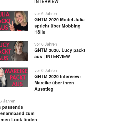
INTERVIEW
vor 6 Jahren
GNTM 2020 Model Julia
spricht über Mobbing
Hölle
vor 6 Jahren
GNTM 2020: Lucy packt
aus | INTERVIEW
vor 6 Jahren
GNTM 2020 Interview:
Mareike über ihren
Ausstieg
 6 Jahren
s passende
renarmband zum
enen Look finden