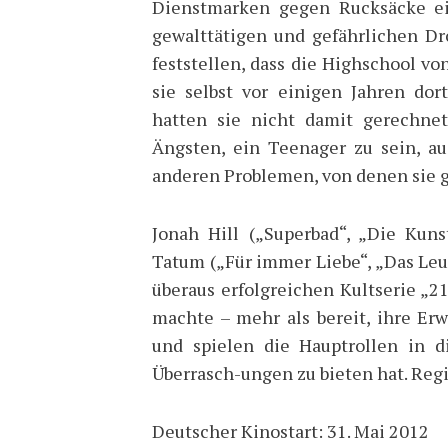
Dienstmarken gegen Rucksäcke ei
gewalttätigen und gefährlichen Dr
feststellen, dass die Highschool von
sie selbst vor einigen Jahren do
hatten sie nicht damit gerechne
Ängsten, ein Teenager zu sein, a
anderen Problemen, von denen sie g
Jonah Hill („Superbad“, „Die Ku
Tatum („Für immer Liebe“, „Das Leuc
überaus erfolgreichen Kultserie „
machte – mehr als bereit, ihre Er
und spielen die Hauptrollen in d
Überrasch-ungen zu bieten hat. Regi
Deutscher Kinostart: 31. Mai 2012