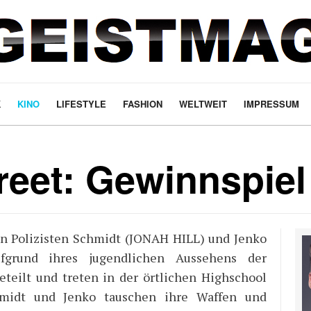
K
KINO
LIFESTYLE
FASHION
WELTWEIT
IMPRESSUM
reet: Gewinnspiel
n Polizisten Schmidt (JONAH HILL) und Jenko
rund ihres jugendlichen Aussehens der
teilt und treten in der örtlichen Highschool
hmidt und Jenko tauschen ihre Waffen und