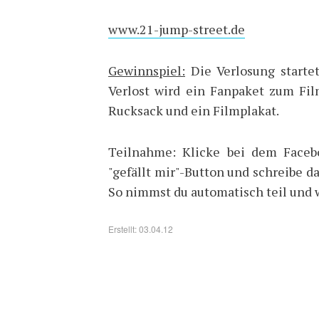
www.21-jump-street.de
Gewinnspiel:
Die Verlosung startet
Verlost wird ein Fanpaket zum Fil
Rucksack und ein Filmplakat.
Teilnahme: Klicke bei dem Facebo
"gefällt mir"-Button und schreibe d
So nimmst du automatisch teil und w
Erstellt: 03.04.12