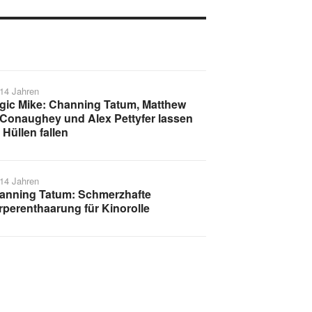
 14 Jahren
gic Mike: Channing Tatum, Matthew
Conaughey und Alex Pettyfer lassen
 Hüllen fallen
 14 Jahren
anning Tatum: Schmerzhafte
rperenthaarung für Kinorolle