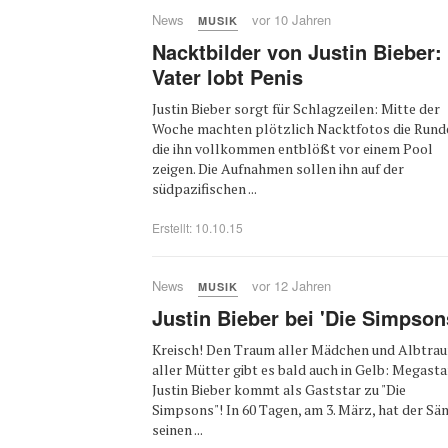
News
vor 10 Jahren
MUSIK
Nacktbilder von Justin Bieber:
Vater lobt Penis
Justin Bieber sorgt für Schlagzeilen: Mitte der
Woche machten plötzlich Nacktfotos die Rund
die ihn vollkommen entblößt vor einem Pool
zeigen. Die Aufnahmen sollen ihn auf der
südpazifischen ...
Erstellt: 10.10.15
News
vor 12 Jahren
MUSIK
Justin Bieber bei 'Die Simpson
Kreisch! Den Traum aller Mädchen und Albtra
aller Mütter gibt es bald auch in Gelb: Megasta
Justin Bieber kommt als Gaststar zu "Die
Simpsons"! In 60 Tagen, am 3. März, hat der Sä
seinen ...