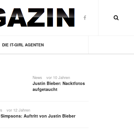
DIE IT-GIRL AGENTEN
News
vor 10 Jahren
Justin Bieber: Nacktfotos
aufgetaucht
s
vor 12 Jahren
 Simpsons: Auftritt von Justin Bieber