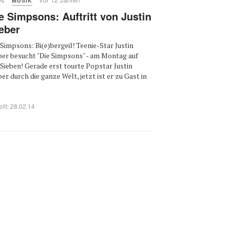
MUSIK
e Simpsons: Auftritt von Justin
eber
 Simpsons: Bi(e)bergeil! Teenie-Star Justin
ber besucht "Die Simpsons" - am Montag auf
Sieben! Gerade erst tourte Popstar Justin
ber durch die ganze Welt, jetzt ist er zu Gast in
ellt: 28.02.14